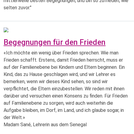
mittlerweile besten Begegnungen, und bin so zufrieden, wie
selten zuvor."
Begegnungen für den Frieden
«Ich möchte ein wenig über Frieden sprechen. Wie man
Frieden schafft. Erstens, damit Frieden herrscht, muss er
auf der Familienebene bei Kindern und Eltern beginnen. Ein
Kind, das zu Hause geschlagen wird, und wir Lehrer es
bemerken, wenn wir dieses Kind sehen, so sind wir
verpflichtet, die Eltern einzubestellen. Wir reden mit ihnen
darüber und versuchen einen Konsens zu finden. Für Frieden
auf Familienebene zu sorgen, wird auch weiterhin die
Aufgabe bleiben, im Dorf, im Land, und ich glaube sogar, in
der Welt.»
Madam Sané, Lehrerin aus dem Senegal