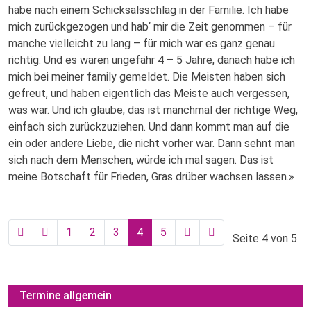
habe nach einem Schicksalsschlag in der Familie. Ich habe
mich zurückgezogen und hab‘ mir die Zeit genommen – für
manche vielleicht zu lang – für mich war es ganz genau
richtig. Und es waren ungefähr 4 – 5 Jahre, danach habe ich
mich bei meiner family gemeldet. Die Meisten haben sich
gefreut, und haben eigentlich das Meiste auch vergessen,
was war. Und ich glaube, das ist manchmal der richtige Weg,
einfach sich zurückzuziehen. Und dann kommt man auf die
ein oder andere Liebe, die nicht vorher war. Dann sehnt man
sich nach dem Menschen, würde ich mal sagen. Das ist
meine Botschaft für Frieden, Gras drüber wachsen lassen.»
1
2
3
4
5
Seite 4 von 5
Termine allgemein