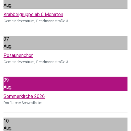
Aug.
Krabbelgruppe ab 6 Monaten
Gemeindezentrum, Bendmannstraße 3
07
Aug.
Posaunenchor
Gemeindezentrum, Bendmannstraße 3
09
Aug.
Sommerkirche 2026
Dorfkirche Schwafheim
10
Aug.