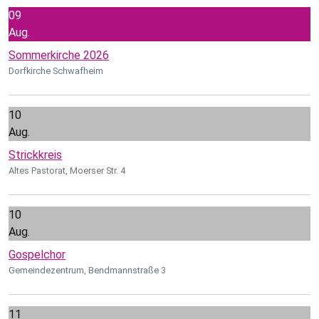
09
Aug.
Sommerkirche 2026
Dorfkirche Schwafheim
10
Aug.
Strickkreis
Altes Pastorat, Moerser Str. 4
10
Aug.
Gospelchor
Gemeindezentrum, Bendmannstraße 3
11