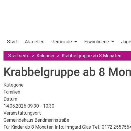
Start
Aktuelles
Gemeinde
Erwachsene
Jug
Startseite
Kalender
Krabbelgruppe ab 8 Monaten
Krabbelgruppe ab 8 Mo
Kategorie
Familien
Datum
14.05.2026
09:30
-
10:30
Veranstaltungsort
Gemeindehaus Bendmannstraße
Für Kinder ab 8 Monaten Info: Irmgard Glas Tel.: 0172 255756