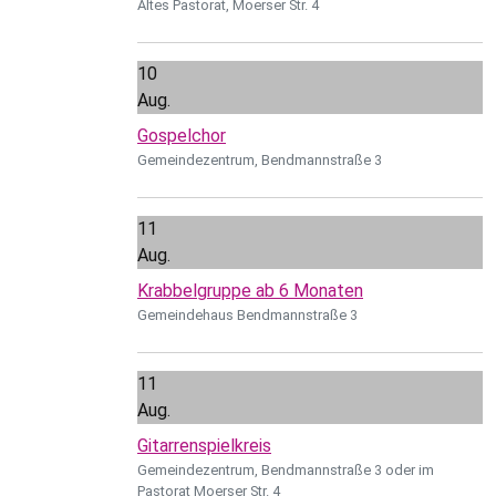
Altes Pastorat, Moerser Str. 4
10
Aug.
Gospelchor
Gemeindezentrum, Bendmannstraße 3
11
Aug.
Krabbelgruppe ab 6 Monaten
Gemeindehaus Bendmannstraße 3
11
Aug.
Gitarrenspielkreis
Gemeindezentrum, Bendmannstraße 3 oder im
Pastorat Moerser Str. 4