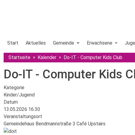
Start
Aktuelles
Gemeinde
Erwachsene
Jug
Startseite
Kalender
Do-IT - Computer Kids Club
Do-IT - Computer Kids C
Kategorie
Kinder/Jugend
Datum
13.05.2026
16:30
Veranstaltungsort
Gemeindehaus Bendmannstraße 3 Café Upstairs