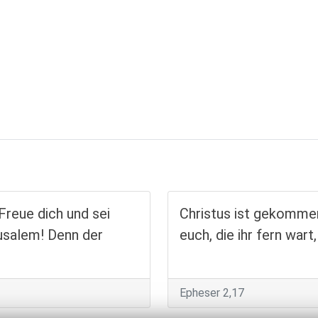
Freue dich und sei
Christus ist gekommen
usalem! Denn der
euch, die ihr fern war
Epheser 2,17