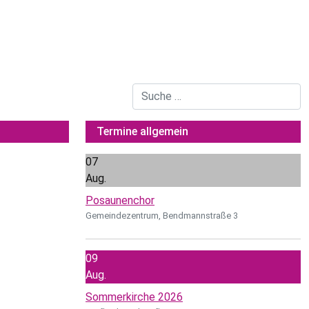
Suchen
Termine allgemein
07
Aug.
Posaunenchor
Gemeindezentrum, Bendmannstraße 3
09
Aug.
Sommerkirche 2026