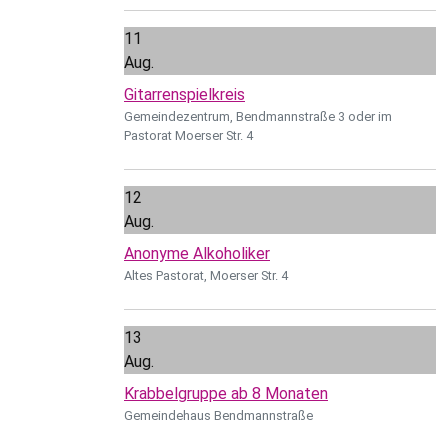
11
Aug.
Gitarrenspielkreis
Gemeindezentrum, Bendmannstraße 3 oder im
Pastorat Moerser Str. 4
12
Aug.
Anonyme Alkoholiker
Altes Pastorat, Moerser Str. 4
13
Aug.
Krabbelgruppe ab 8 Monaten
Gemeindehaus Bendmannstraße