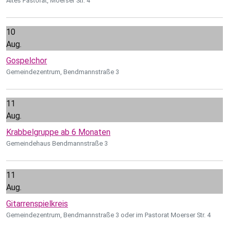
Altes Pastorat, Moerser Str. 4
10
Aug.
Gospelchor
Gemeindezentrum, Bendmannstraße 3
11
Aug.
Krabbelgruppe ab 6 Monaten
Gemeindehaus Bendmannstraße 3
11
Aug.
Gitarrenspielkreis
Gemeindezentrum, Bendmannstraße 3 oder im Pastorat Moerser Str. 4