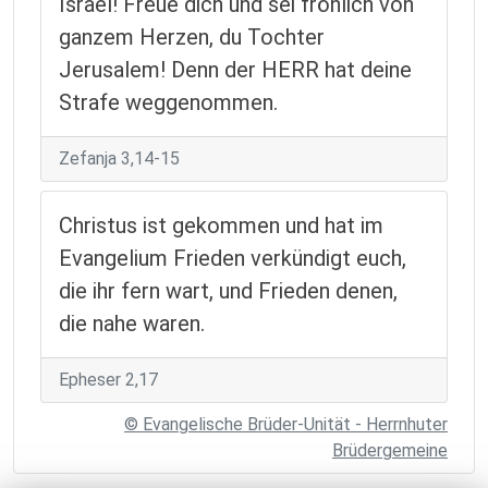
Israel! Freue dich und sei fröhlich von
ganzem Herzen, du Tochter
Jerusalem! Denn der HERR hat deine
Strafe weggenommen.
Zefanja 3,14-15
Christus ist gekommen und hat im
Evangelium Frieden verkündigt euch,
die ihr fern wart, und Frieden denen,
die nahe waren.
Epheser 2,17
© Evangelische Brüder-Unität - Herrnhuter
Brüdergemeine