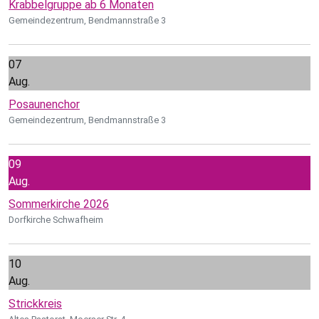
Krabbelgruppe ab 6 Monaten
Gemeindezentrum, Bendmannstraße 3
07
Aug.
Posaunenchor
Gemeindezentrum, Bendmannstraße 3
09
Aug.
Sommerkirche 2026
Dorfkirche Schwafheim
10
Aug.
Strickkreis