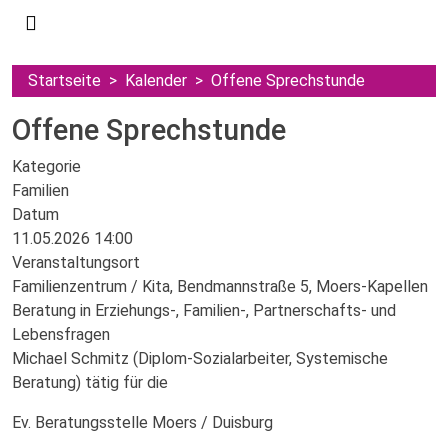
Startseite
Kalender
Offene Sprechstunde
Offene Sprechstunde
Kategorie
Familien
Datum
11.05.2026
14:00
Veranstaltungsort
Familienzentrum / Kita, Bendmannstraße 5, Moers-Kapellen
Beratung in Erziehungs-, Familien-, Partnerschafts- und
Lebensfragen
Michael Schmitz (Diplom-Sozialarbeiter, Systemische
Beratung) tätig für die
Ev. Beratungsstelle Moers / Duisburg