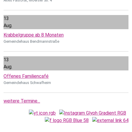
Altes Pastorat, Moerser Str. 4
13
Aug.
Krabbelgruppe ab 8 Monaten
Gemeindehaus Bendmannstraße
13
Aug.
Offenes Familiencafé
Gemeindehaus Schwafheim
weitere Termine...