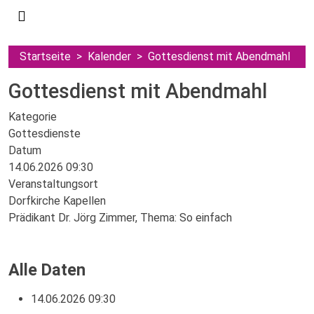
Startseite
Kalender
Gottesdienst mit Abendmahl
Gottesdienst mit Abendmahl
Kategorie
Gottesdienste
Datum
14.06.2026
09:30
Veranstaltungsort
Dorfkirche Kapellen
Prädikant Dr. Jörg Zimmer, Thema: So einfach
Alle Daten
14.06.2026
09:30