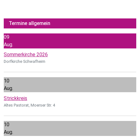
Termine allgemein
09
Aug.
Sommerkirche 2026
Dorfkirche Schwafheim
10
Aug.
Strickkreis
Altes Pastorat, Moerser Str. 4
10
Aug.