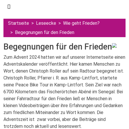
Startseite
Leseecke
Wie geht Frieden?
Begegnungen für den Frieden
Begegnungen für den Frieden
Zum Advent 2024 hatten wir auf unserer Internetseite einen
Adventskalender veröffentlicht. Hier kamen Menschen zu
Wort, denen Christoph Roller auf sein Radtour begegnet ist.
Christoph Roller, Pfarrer i. R. aus Kamp-Lintfort, startete
seine Peace Bike Tour in Kamp-Lintfort. Sein Ziel war nach
6700 Kilometern das Fischerörtchen Abéné im Senegal. Bei
seiner Fahrradtour für den Frieden ließ er Menschen in
kleinen Videobeiträgen über ihre Erfahrungen und Gedanken
zum friedlichen Miteinander zu Wort kommen. Die
Adventszeit ist zwar vorbei, aber die Beiträge sind
trotzdem noch aktuell und lesenswert.