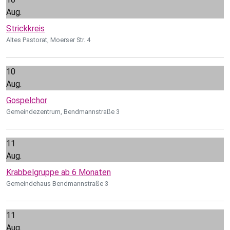
Aug.
Strickkreis
Altes Pastorat, Moerser Str. 4
10
Aug.
Gospelchor
Gemeindezentrum, Bendmannstraße 3
11
Aug.
Krabbelgruppe ab 6 Monaten
Gemeindehaus Bendmannstraße 3
11
Aug.