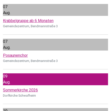
07
Aug.
Krabbelgruppe ab 6 Monaten
Gemeindezentrum, Bendmannstraße 3
07
Aug.
Posaunenchor
Gemeindezentrum, Bendmannstraße 3
09
Aug.
Sommerkirche 2026
Dorfkirche Schwafheim
10