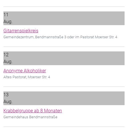
11
Aug.
Gitarrenspielkreis
Gemeindezentrum, Bendmannstraße 3 oder im Pastorat Moerser Str. 4
12
Aug.
Anonyme Alkoholiker
Altes Pastorat, Moerser Str. 4
13
Aug.
Krabbelgruppe ab 8 Monaten
Gemeindehaus Bendmannstraße