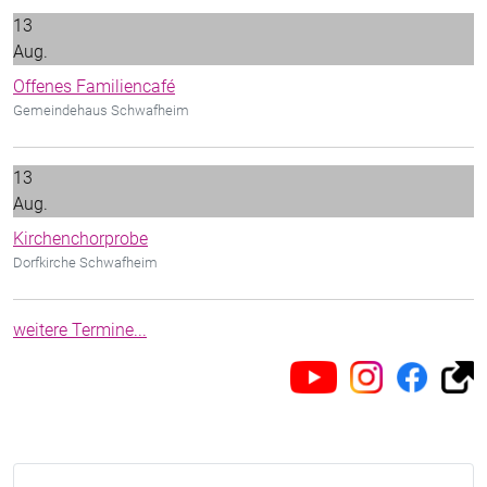
13
Aug.
Offenes Familiencafé
Gemeindehaus Schwafheim
13
Aug.
Kirchenchorprobe
Dorfkirche Schwafheim
weitere Termine...