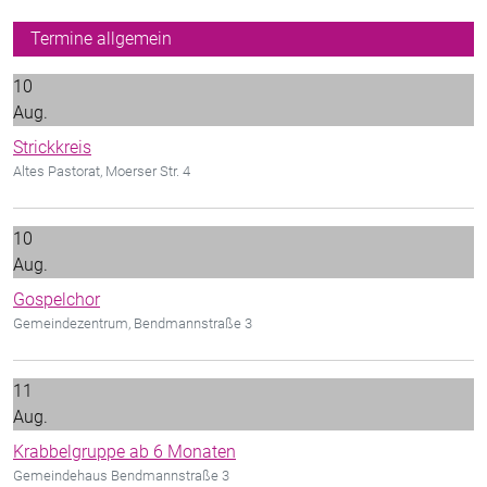
Termine allgemein
10
Aug.
Strickkreis
Altes Pastorat, Moerser Str. 4
10
Aug.
Gospelchor
Gemeindezentrum, Bendmannstraße 3
11
Aug.
Krabbelgruppe ab 6 Monaten
Gemeindehaus Bendmannstraße 3