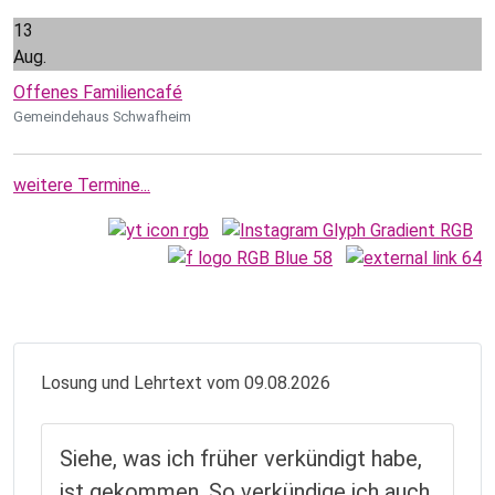
13
Aug.
Offenes Familiencafé
Gemeindehaus Schwafheim
weitere Termine...
Losung und Lehrtext vom 09.08.2026
Siehe, was ich früher verkündigt habe,
ist gekommen. So verkündige ich auch