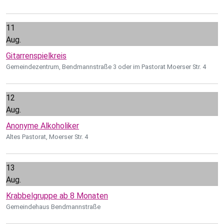
11
Aug.
Gitarrenspielkreis
Gemeindezentrum, Bendmannstraße 3 oder im Pastorat Moerser Str. 4
12
Aug.
Anonyme Alkoholiker
Altes Pastorat, Moerser Str. 4
13
Aug.
Krabbelgruppe ab 8 Monaten
Gemeindehaus Bendmannstraße