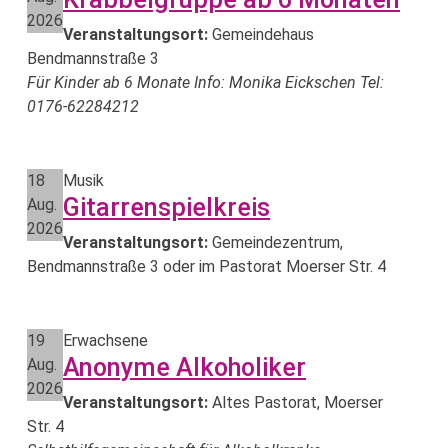
2026
Veranstaltungsort:
Gemeindehaus
Bendmannstraße 3
Für Kinder ab 6 Monate Info: Monika Eickschen Tel:
0176-62284212
18
Musik
Gitarrenspielkreis
Aug.
2026
Veranstaltungsort:
Gemeindezentrum,
Bendmannstraße 3 oder im Pastorat Moerser Str. 4
19
Erwachsene
Anonyme Alkoholiker
Aug.
2026
Veranstaltungsort:
Altes Pastorat, Moerser
Str. 4