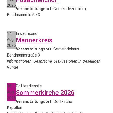
2026
Veranstaltungsort:
Gemeindezentrum,
Bendmannstraße 3
14
Erwachsene
Männerkreis
Aug.
2026
Veranstaltungsort:
Gemeindehaus
Bendmannstraße 3
Informationen, Gespräche, Diskussionen in geselliger
Runde
16
Gottesdienste
Sommerkirche 2026
Aug.
2026
Veranstaltungsort:
Dorfkirche
Kapellen