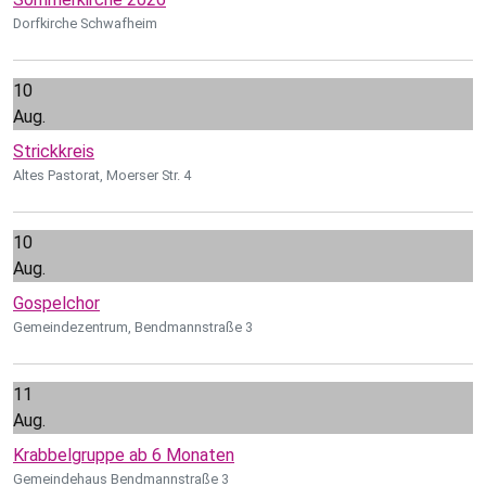
Dorfkirche Schwafheim
10
Aug.
Strickkreis
Altes Pastorat, Moerser Str. 4
10
Aug.
Gospelchor
Gemeindezentrum, Bendmannstraße 3
11
Aug.
Krabbelgruppe ab 6 Monaten
Gemeindehaus Bendmannstraße 3