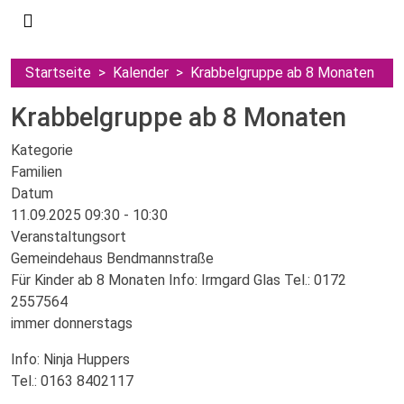
Startseite
Kalender
Krabbelgruppe ab 8 Monaten
Krabbelgruppe ab 8 Monaten
Kategorie
Familien
Datum
11.09.2025
09:30
-
10:30
Veranstaltungsort
Gemeindehaus Bendmannstraße
Für Kinder ab 8 Monaten Info: Irmgard Glas Tel.: 0172
2557564
immer donnerstags
Info: Ninja Huppers
Tel.: 0163 8402117