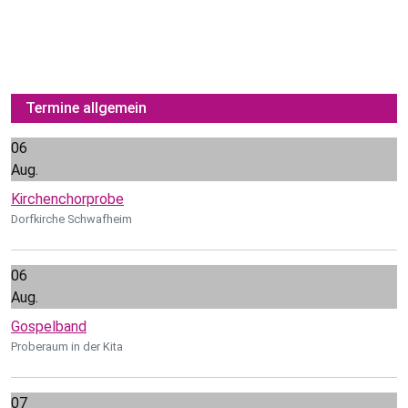
Termine allgemein
06
Aug.
Kirchenchorprobe
Dorfkirche Schwafheim
06
Aug.
Gospelband
Proberaum in der Kita
07