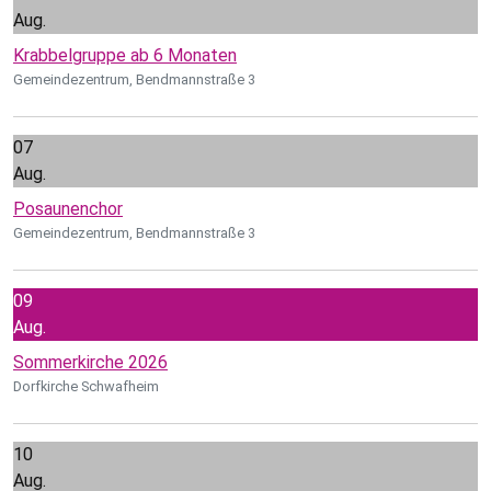
Aug.
Krabbelgruppe ab 6 Monaten
Gemeindezentrum, Bendmannstraße 3
07
Aug.
Posaunenchor
Gemeindezentrum, Bendmannstraße 3
09
Aug.
Sommerkirche 2026
Dorfkirche Schwafheim
10
Aug.