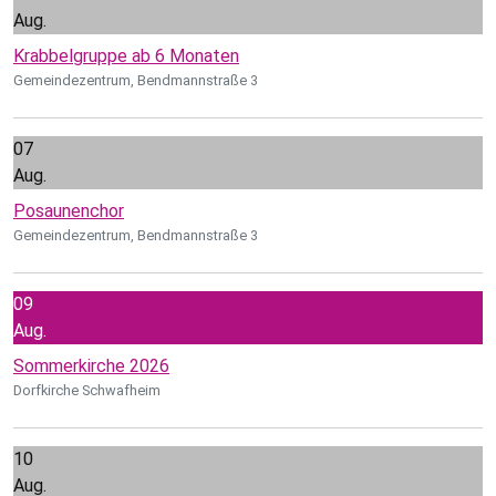
Aug.
Krabbelgruppe ab 6 Monaten
Gemeindezentrum, Bendmannstraße 3
07
Aug.
Posaunenchor
Gemeindezentrum, Bendmannstraße 3
09
Aug.
Sommerkirche 2026
Dorfkirche Schwafheim
10
Aug.