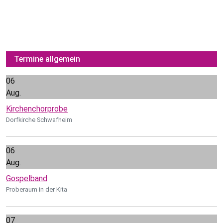
Termine allgemein
06
Aug.
Kirchenchorprobe
Dorfkirche Schwafheim
06
Aug.
Gospelband
Proberaum in der Kita
07