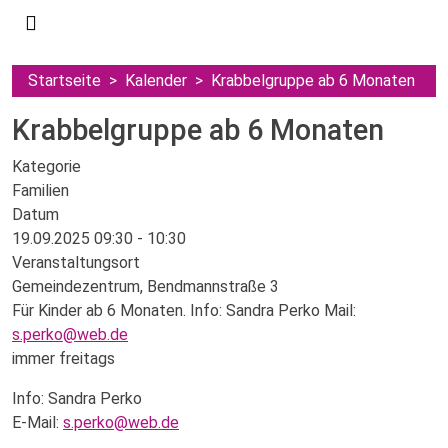
Startseite
Kalender
Krabbelgruppe ab 6 Monaten
Krabbelgruppe ab 6 Monaten
Kategorie
Familien
Datum
19.09.2025
09:30
-
10:30
Veranstaltungsort
Gemeindezentrum, Bendmannstraße 3
Für Kinder ab 6 Monaten. Info: Sandra Perko Mail:
s.perko@web.de
immer freitags
Info: Sandra Perko
E-Mail:
s.perko@web.de