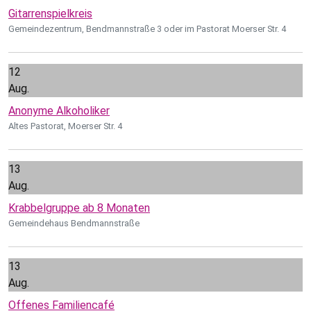
Gitarrenspielkreis
Gemeindezentrum, Bendmannstraße 3 oder im Pastorat Moerser Str. 4
12
Aug.
Anonyme Alkoholiker
Altes Pastorat, Moerser Str. 4
13
Aug.
Krabbelgruppe ab 8 Monaten
Gemeindehaus Bendmannstraße
13
Aug.
Offenes Familiencafé