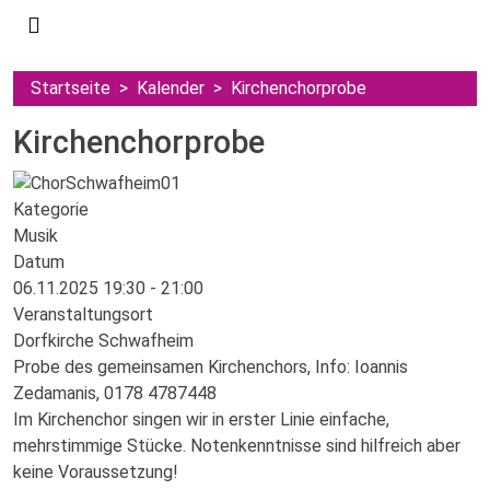
Startseite
Kalender
Kirchenchorprobe
Kirchenchorprobe
Kategorie
Musik
Datum
06.11.2025
19:30
-
21:00
Veranstaltungsort
Dorfkirche Schwafheim
Probe des gemeinsamen Kirchenchors, Info: Ioannis
Zedamanis, 0178 4787448
Im Kirchenchor singen wir in erster Linie einfache,
mehrstimmige Stücke. Notenkenntnisse sind hilfreich aber
keine Voraussetzung!