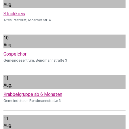
Aug.
Strickkreis
Altes Pastorat, Moerser Str. 4
10
Aug.
Gospelchor
Gemeindezentrum, Bendmannstraße 3
11
Aug.
Krabbelgruppe ab 6 Monaten
Gemeindehaus Bendmannstraße 3
11
Aug.