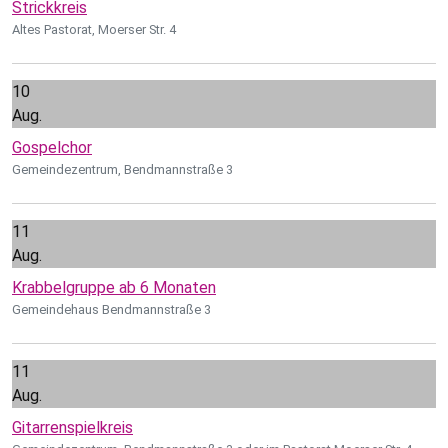
Strickkreis
Altes Pastorat, Moerser Str. 4
10
Aug.
Gospelchor
Gemeindezentrum, Bendmannstraße 3
11
Aug.
Krabbelgruppe ab 6 Monaten
Gemeindehaus Bendmannstraße 3
11
Aug.
Gitarrenspielkreis