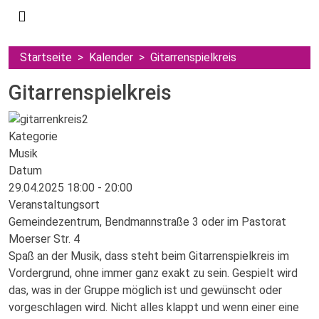
Startseite
Kalender
Gitarrenspielkreis
Gitarrenspielkreis
Kategorie
Musik
Datum
29.04.2025
18:00
-
20:00
Veranstaltungsort
Gemeindezentrum, Bendmannstraße 3 oder im Pastorat
Moerser Str. 4
Spaß an der Musik, dass steht beim Gitarrenspielkreis im
Vordergrund, ohne immer ganz exakt zu sein. Gespielt wird
das, was in der Gruppe möglich ist und gewünscht oder
vorgeschlagen wird. Nicht alles klappt und wenn einer eine