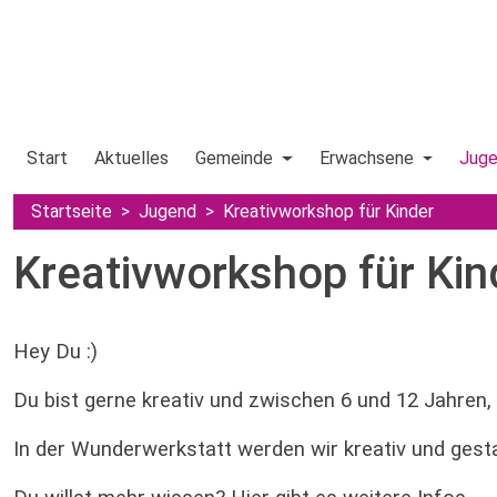
Start
Aktuelles
Gemeinde
Erwachsene
Jug
Startseite
Jugend
Kreativworkshop für Kinder
Kreativworkshop für Kin
Hey Du :)
Du bist gerne kreativ und zwischen 6 und 12 Jahren, d
In der Wunderwerkstatt werden wir kreativ und gesta