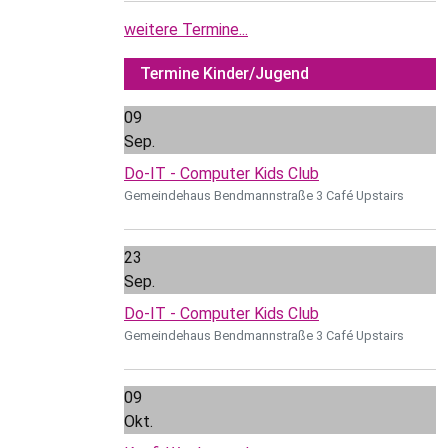
weitere Termine...
Termine Kinder/Jugend
09
Sep.
Do-IT - Computer Kids Club
Gemeindehaus Bendmannstraße 3 Café Upstairs
23
Sep.
Do-IT - Computer Kids Club
Gemeindehaus Bendmannstraße 3 Café Upstairs
09
Okt.