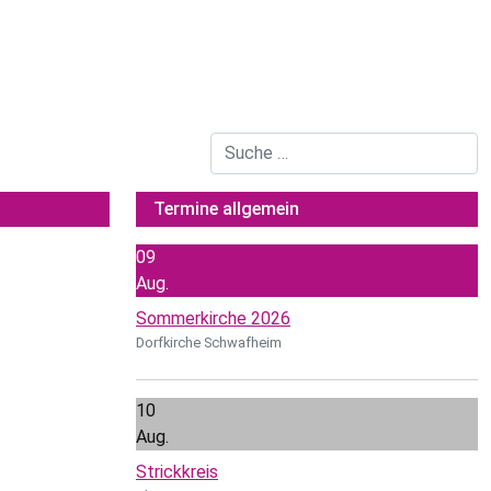
Suchen
Termine allgemein
09
Aug.
Sommerkirche 2026
Dorfkirche Schwafheim
10
Aug.
Strickkreis