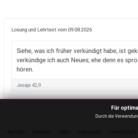
Losung und Lehrtext vom 09.08.2026
Siehe, was ich früher verkündigt habe, ist g
verkündige ich auch Neues; ehe denn es spros
hören.
Jesaja 42,9
Für optima
Durch die Verwendung
Kontakt
Kalender
Links
Impressum
Datenschutz