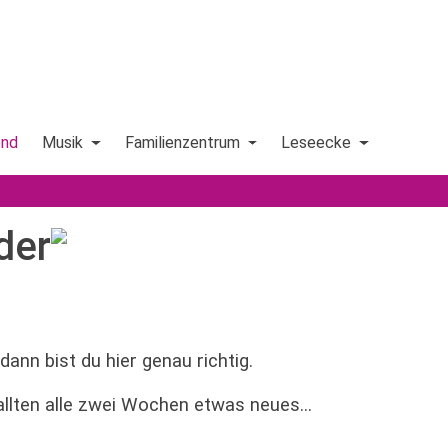
end
Musik
Familienzentrum
Leseecke
der
ann bist du hier genau richtig.
llten alle zwei Wochen etwas neues...