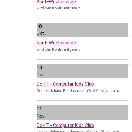
Konfi-Wochenende
wird den Konfis mitgeteilt
10
Okt.
Konfi-Wochenende
wird den Konfis mitgeteilt
14
Okt.
Do-IT - Computer Kids Club
Gemeindehaus Bendmannstraße 3 Café Upstairs
11
Nov.
Do-IT - Computer Kids Club
Gemeindehaus Bendmannstraße 3 Café Upstairs