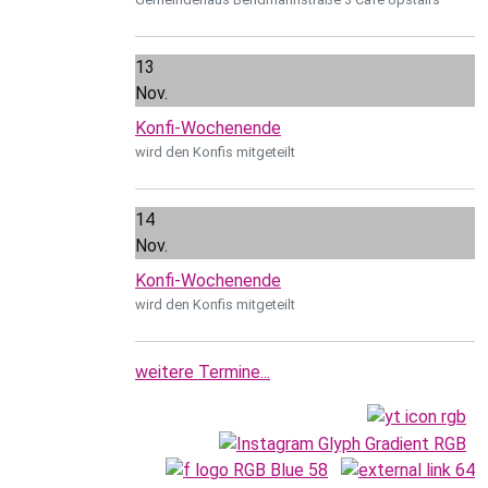
13
Nov.
Konfi-Wochenende
wird den Konfis mitgeteilt
14
Nov.
Konfi-Wochenende
wird den Konfis mitgeteilt
weitere Termine...