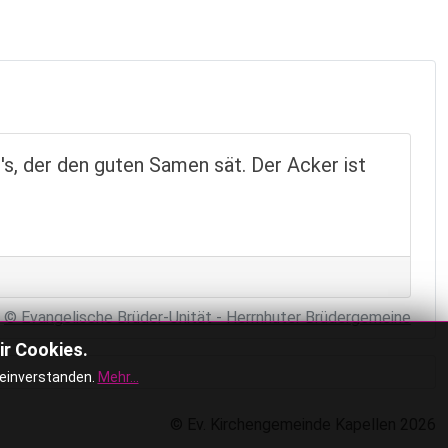
s, der den guten Samen sät. Der Acker ist
© Evangelische Brüder-Unität - Herrnhuter Brüdergemeine
ir Cookies.
 einverstanden.
Mehr...
© Ev. Kirchengemeinde Kapellen 2026