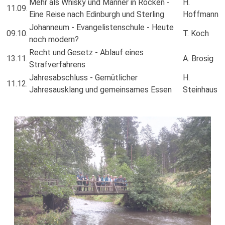
Mehr als Whisky und Männer in Röcken -
H.
11.09.
Eine Reise nach Edinburgh und Sterling
Hoffmann
Johanneum - Evangelistenschule - Heute
09.10.
T. Koch
noch modern?
Recht und Gesetz - Ablauf eines
13.11.
A. Brosig
Strafverfahrens
Jahresabschluss - Gemütlicher
H.
11.12.
Jahresausklang und gemeinsames Essen
Steinhaus