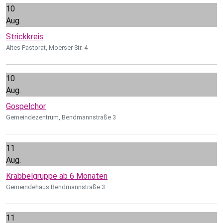
10
Aug.
Strickkreis
Altes Pastorat, Moerser Str. 4
10
Aug.
Gospelchor
Gemeindezentrum, Bendmannstraße 3
11
Aug.
Krabbelgruppe ab 6 Monaten
Gemeindehaus Bendmannstraße 3
11