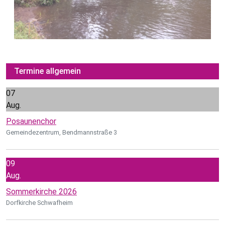
Termine allgemein
07
Aug.
Posaunenchor
Gemeindezentrum, Bendmannstraße 3
09
Aug.
Sommerkirche 2026
Dorfkirche Schwafheim